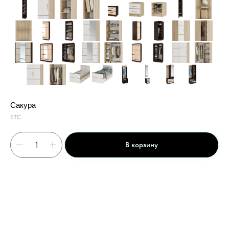
Сакура
БТС
В корзину