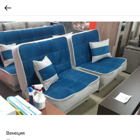
Венеция