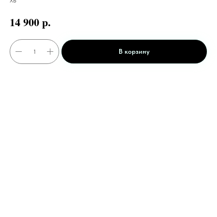
ХБ
р.
14 900
В корзину