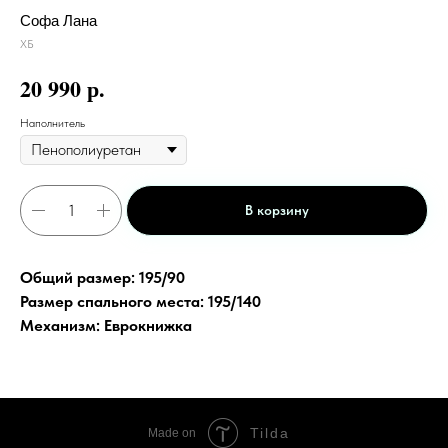
Софа Лана
ХБ
р.
20 990
Наполнитель
В корзину
Общий размер: 195/90
Размер спального места: 195/140
Механизм: Еврокнижка
Tilda
Made on