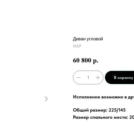
Диван угловой
МХР
р.
60 800
В корзину
Исполнение возможно в др
Общий размер: 225/145
Размер спального места: 2