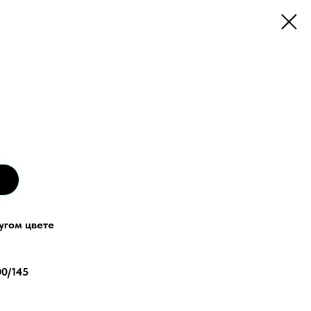
угом цвете
00/145