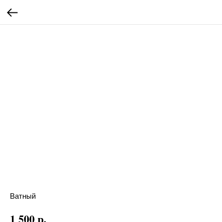
Ватный
р.
1 500