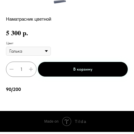
Наматрасник цветной
р.
5 300
Цвет
В корзину
90/200
Tilda
Made on