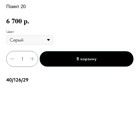
Поинт 20
р.
6 700
Цвет
В корзину
40/126/29