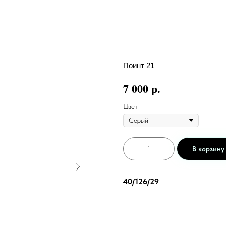
Поинт 21
р.
7 000
Цвет
В корзину
40/126/29