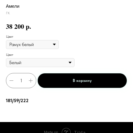
Амели
ГК
р.
38 200
Цвет
Цвет
В корзину
181/59/222
Tilda
Made on