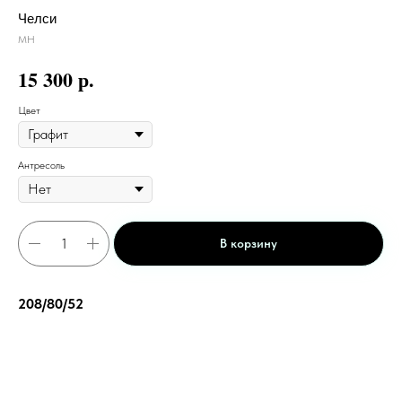
Челси
МН
р.
15 300
Цвет
Антресоль
В корзину
208/80/52