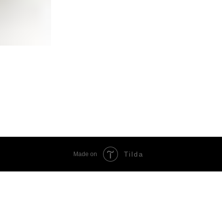
Tilda
Made on