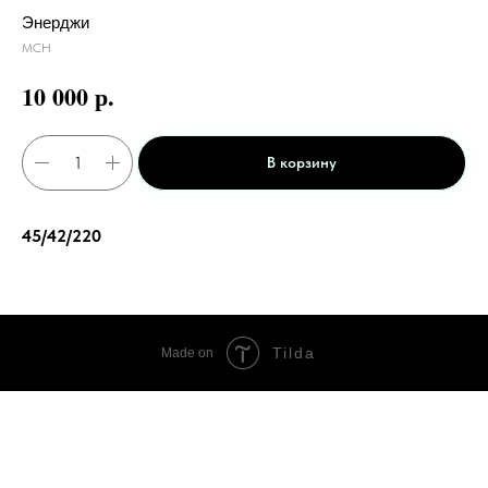
Энерджи
МСН
р.
10 000
В корзину
45/42/220
Tilda
Made on