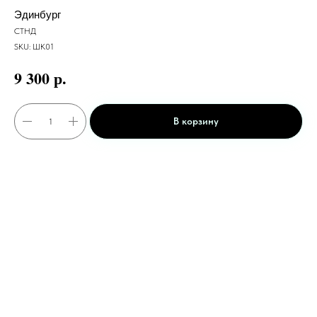
Эдинбург
СТНД
SKU:
ШК01
р.
9 300
В корзину