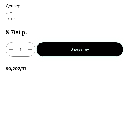
Денвер
СТНД
SKU:
3
р.
8 700
В корзину
50/202/37