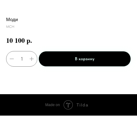
Моди
МСН
р.
10 100
В корзину
Tilda
Made on