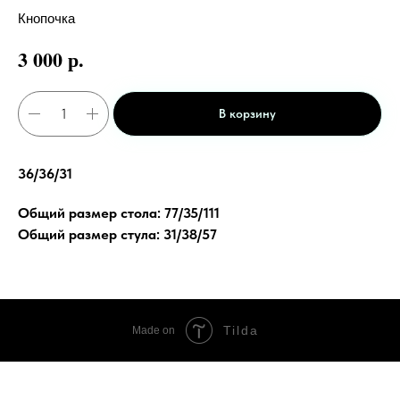
Кнопочка
р.
3 000
В корзину
36/36/31
Общий размер стола: 77/35/111
Общий размер стула: 31/38/57
Tilda
Made on