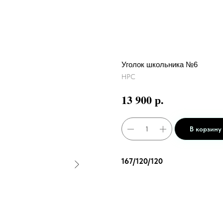
Уголок школьника №6
НРС
р.
13 900
В корзину
167/120/120