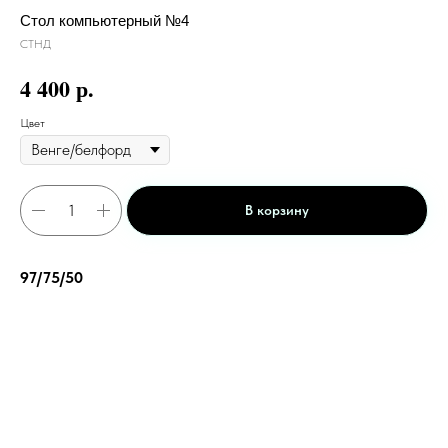
Стол компьютерный №4
СТНД
р.
4 400
Цвет
В корзину
97/75/50