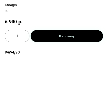
Квадро
ГК
р.
6 900
В корзину
94/94/70