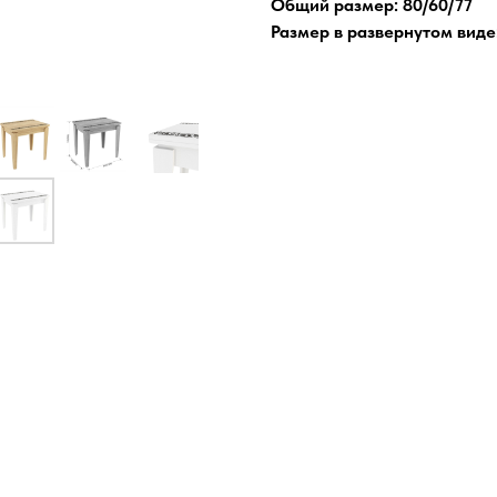
Общий размер: 80/60/77
Размер в развернутом виде: