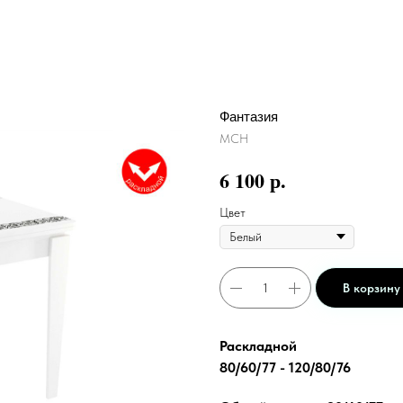
Фантазия
МСН
р.
6 100
Цвет
В корзину
Раскладной
80/60/77 - 120/80/76