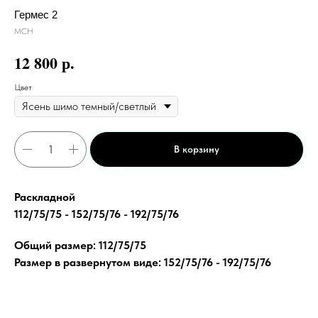
Гермес 2
МСН
р.
12 800
Цвет
В корзину
Раскладной
112/75/75 - 152/75/76 - 192/75/76
Общий размер: 112/75/75
Размер в развернутом виде: 152/75/76 - 192/75/76