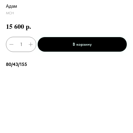
Адам
МСН
р.
15 600
В корзину
80/43/155