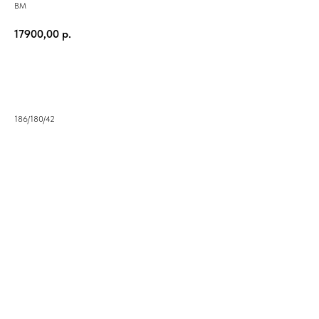
ВМ
17900,00
р.
В корзину
186/180/42