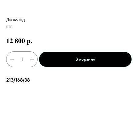
Диаманд
БТС
р.
12 800
В корзину
213/168/38