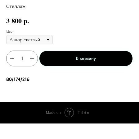
Стеллаж
р.
3 800
Цвет
В корзину
80/174/216
Tilda
Made on