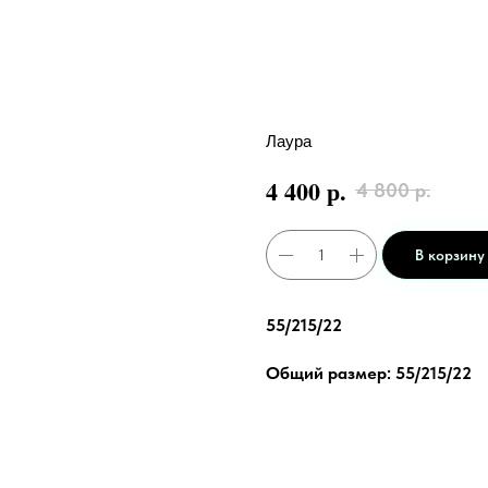
Лаура
р.
4 400
4 800
р.
В корзину
55/215/22
Общий размер: 55/215/22