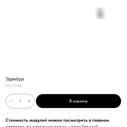
Эдинбург
БТС СТНД
В корзину
Стоимость модулей можно посмотреть в главном
каталоге, по названию серии, через "поиск"