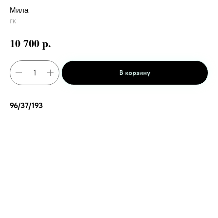
Мила
ГК
р.
10 700
В корзину
96/37/193