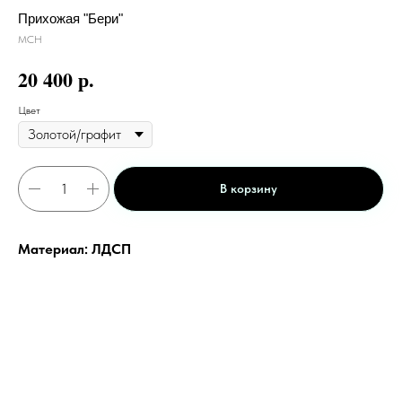
Прихожая "Бери"
МСН
р.
20 400
Цвет
В корзину
Материал: ЛДСП