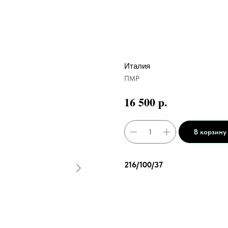
Италия
ПМР
р.
16 500
В корзину
216/100/37