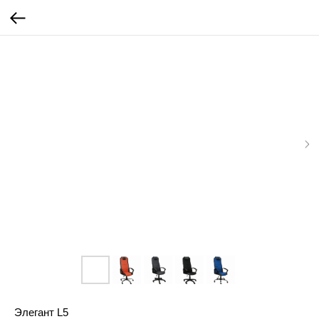
Элегант L5