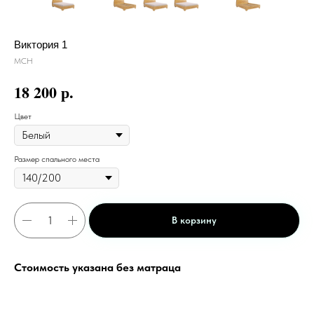
Виктория 1
МСН
р.
18 200
Цвет
Размер спального места
В корзину
Стоимость указана без матраца