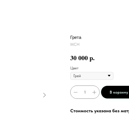
Грета
МСН
р.
30 000
Цвет
В корзину
Стоимость указана без ма