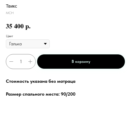
Твикс
МСН
р.
35 400
Цвет
В корзину
Стоимость указана без матраца
Размер спального места: 90/200