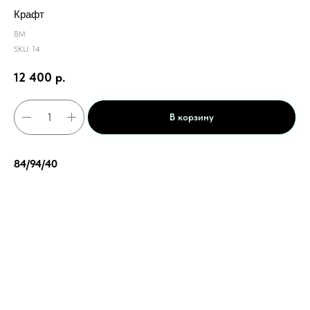
Крафт
ВМ
SKU:
14
12 400
р.
В корзину
84/94/40