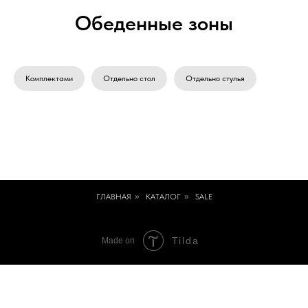
Обеденные зоны
Комплектами
Отдельно стол
Отдельно стулья
ГЛАВНАЯ
»
КАТАЛОГ
»
SALE
Tilda
Made on